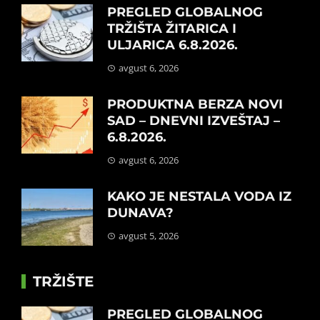
PREGLED GLOBALNOG
TRŽIŠTA ŽITARICA I
ULJARICA 6.8.2026.
avgust 6, 2026
PRODUKTNA BERZA NOVI
SAD – DNEVNI IZVEŠTAJ –
6.8.2026.
avgust 6, 2026
KAKO JE NESTALA VODA IZ
DUNAVA?
avgust 5, 2026
TRŽIŠTE
PREGLED GLOBALNOG