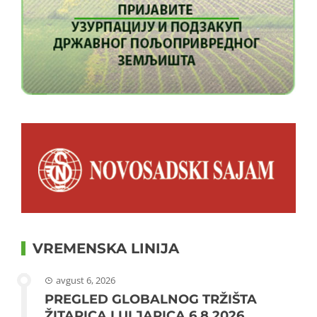
VREMENSKA LINIJA
avgust 6, 2026
PREGLED GLOBALNOG TRŽIŠTA
ŽITARICA I ULJARICA 6.8.2026.