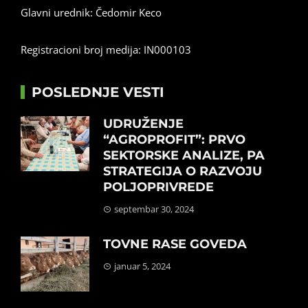
Glavni urednik: Čedomir Keco
Registracioni broj medija: IN000103
POSLEDNJE VESTI
UDRUŽENJE
“AGROPROFIT”: PRVO
SEKTORSKE ANALIZE, PA
STRATEGIJA O RAZVOJU
POLJOPRIVREDE
septembar 30, 2024
TOVNE RASE GOVEDA
januar 5, 2024