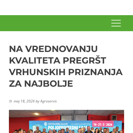
NA VREDNOVANJU
KVALITETA PREGRŠT
VRHUNSKIH PRIZNANJA
ZA NAJBOLJE
maj 18, 2026
by
Agroservis