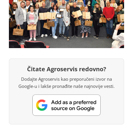
Čitate Agroservis redovno?
Dodajte Agroservis kao preporučeni izvor na
Google-u i lakše pronađite naše najnovije vesti.