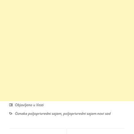
Objavljeno u
Vesti
Oznaka
poljoprivredni sajam
,
poljoprivredni sajam novi sad