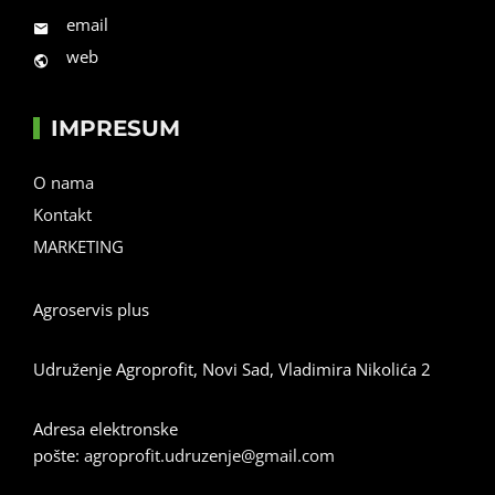
email
web
IMPRESUM
O nama
Kontakt
MARKETING
Agroservis plus
Udruženje Agroprofit, Novi Sad, Vladimira Nikolića 2
Adresa elektronske
pošte:
agroprofit.udruzenje@gmail.com