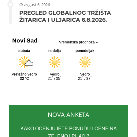
avgust 6, 2026
PREGLED GLOBALNOG TRŽIŠTA
ŽITARICA I ULJARICA 6.8.2026.
NOVA ANKETA
KAKO OCENJUJETE PONUDU I CENE NA
ZELENOJ PIJACI?