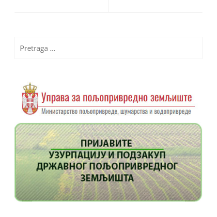
Pretraga
za: