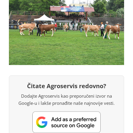
Čitate Agroservis redovno?
Dodajte Agroservis kao preporučeni izvor na
Google-u i lakše pronađite naše najnovije vesti.