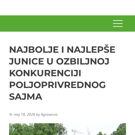
NAJBOLJE I NAJLEPŠE
JUNICE U OZBILJNOJ
KONKURENCIJI
POLJOPRIVREDNOG
SAJMA
maj 18, 2026
by
Agroservis