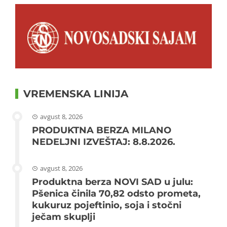
VREMENSKA LINIJA
avgust 8, 2026
PRODUKTNA BERZA MILANO
NEDELJNI IZVEŠTAJ: 8.8.2026.
avgust 8, 2026
Produktna berza NOVI SAD u julu:
Pšenica činila 70,82 odsto prometa,
kukuruz pojeftinio, soja i stočni
ječam skuplji