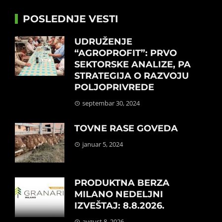
POSLEDNJE VESTI
UDRUŽENJE
“AGROPROFIT”: PRVO
SEKTORSKE ANALIZE, PA
STRATEGIJA O RAZVOJU
POLJOPRIVREDE
septembar 30, 2024
TOVNE RASE GOVEDA
januar 5, 2024
PRODUKTNA BERZA
MILANO NEDELJNI
IZVEŠTAJ: 8.8.2026.
avgust 8, 2026