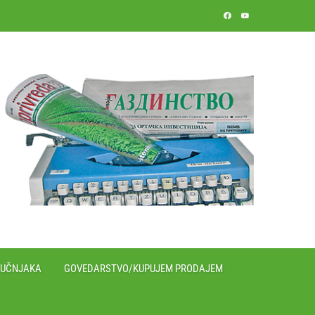
RUČNJAKA
GOVEDARSTVO/KUPUJEM PRODAJEM