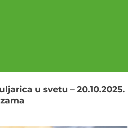
uljarica u svetu – 20.10.2025.
erzama