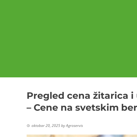
Pregled cena žitarica i 
– Cene na svetskim b
oktobar 20, 2025
by
Agroservis