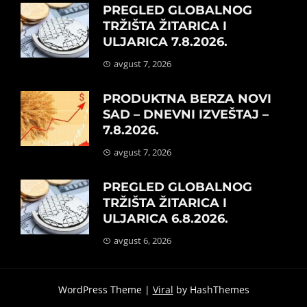
PREGLED GLOBALNOG
TRŽIŠTA ŽITARICA I
ULJARICA 7.8.2026.
avgust 7, 2026
PRODUKTNA BERZA NOVI
SAD – DNEVNI IZVEŠTAJ –
7.8.2026.
avgust 7, 2026
PREGLED GLOBALNOG
TRŽIŠTA ŽITARICA I
ULJARICA 6.8.2026.
avgust 6, 2026
WordPress Theme |
Viral
by HashThemes