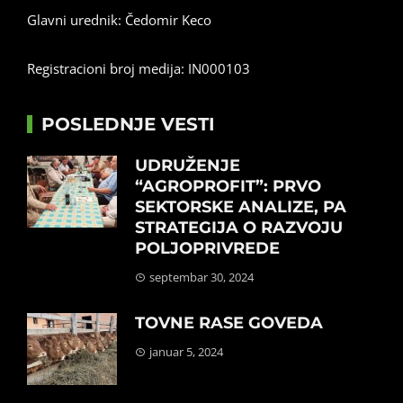
Glavni urednik: Čedomir Keco
Registracioni broj medija: IN000103
POSLEDNJE VESTI
UDRUŽENJE
“AGROPROFIT”: PRVO
SEKTORSKE ANALIZE, PA
STRATEGIJA O RAZVOJU
POLJOPRIVREDE
septembar 30, 2024
TOVNE RASE GOVEDA
januar 5, 2024