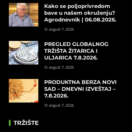
Kako se poljoprivredom
bave u našem okruženju?
Agrodnevnik | 06.08.2026.
avgust 7, 2026
PREGLED GLOBALNOG
TRŽIŠTA ŽITARICA I
ULJARICA 7.8.2026.
avgust 7, 2026
PRODUKTNA BERZA NOVI
SAD – DNEVNI IZVEŠTAJ –
7.8.2026.
avgust 7, 2026
TRŽIŠTE