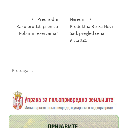
Predhodni
Naredni
Kako prodati pšenicu
Produktna Berza Novi
Robnim rezervama?
Sad, pregled cena
9.7.2025.
Pretraga
za: