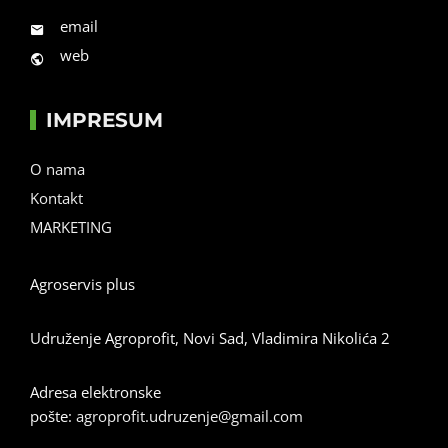
email
web
IMPRESUM
O nama
Kontakt
MARKETING
Agroservis plus
Udruženje Agroprofit, Novi Sad, Vladimira Nikolića 2
Adresa elektronske
pošte:
agroprofit.udruzenje@gmail.com