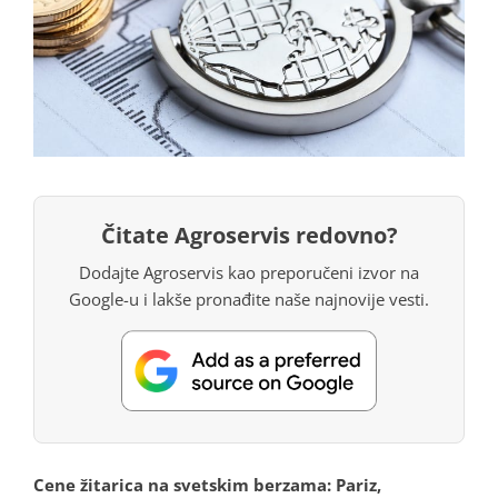
Čitate Agroservis redovno?
Dodajte Agroservis kao preporučeni izvor na
Google-u i lakše pronađite naše najnovije vesti.
Cene žitarica na svetskim berzama: Pariz,