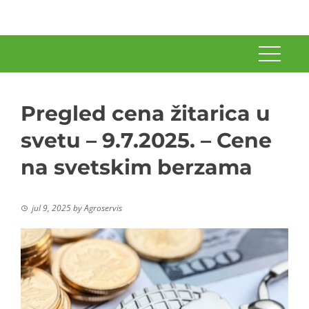
Pregled cena žitarica u
svetu – 9.7.2025. – Cene
na svetskim berzama
jul 9, 2025
by
Agroservis