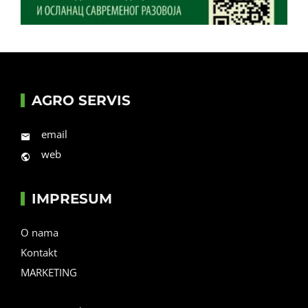
AGRO SERVIS
email
web
IMPRESUM
O nama
Kontakt
MARKETING