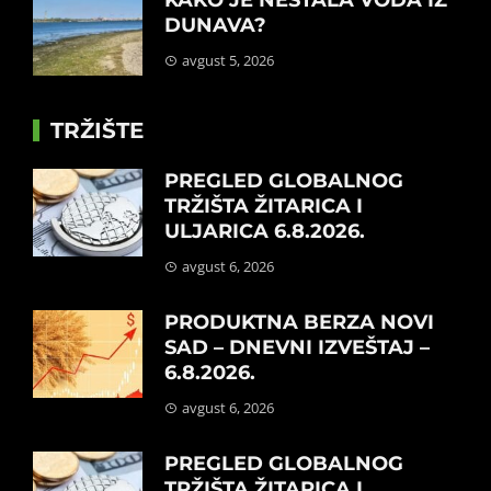
KAKO JE NESTALA VODA IZ
DUNAVA?
avgust 5, 2026
TRŽIŠTE
PREGLED GLOBALNOG
TRŽIŠTA ŽITARICA I
ULJARICA 6.8.2026.
avgust 6, 2026
PRODUKTNA BERZA NOVI
SAD – DNEVNI IZVEŠTAJ –
6.8.2026.
avgust 6, 2026
PREGLED GLOBALNOG
TRŽIŠTA ŽITARICA I