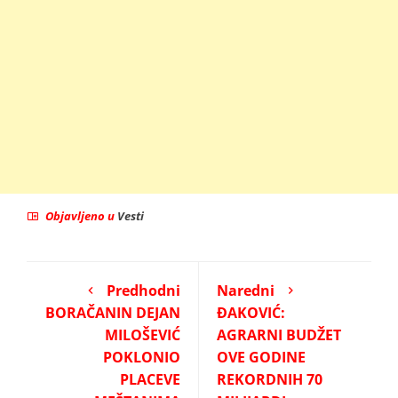
Objavljeno u
Vesti
Predhodni
Naredni
BORAČANIN DEJAN
ĐAKOVIĆ:
MILOŠEVIĆ
AGRARNI BUDŽET
POKLONIO
OVE GODINE
PLACEVE
REKORDNIH 70