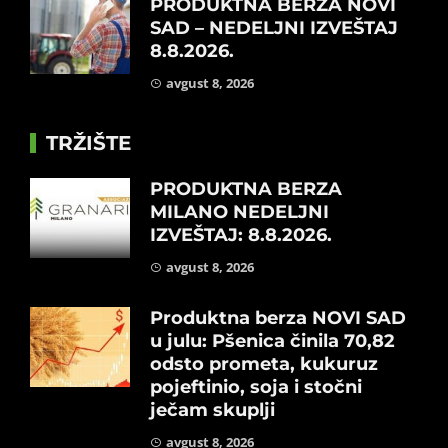
PRODUKTNA BERZA NOVI
SAD – NEDELJNI IZVEŠTAJ
8.8.2026.
avgust 8, 2026
TRŽIŠTE
PRODUKTNA BERZA
MILANO NEDELJNI
IZVEŠTAJ: 8.8.2026.
avgust 8, 2026
Produktna berza NOVI SAD
u julu: Pšenica činila 70,82
odsto prometa, kukuruz
pojeftinio, soja i stočni
ječam skuplji
avgust 8, 2026