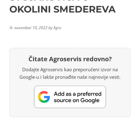
OKOLINI SMEDEREVA
novembar 10, 2022
by
Agro
Čitate Agroservis redovno?
Dodajte Agroservis kao preporučeni izvor na
Google-u i lakše pronađite naše najnovije vesti.