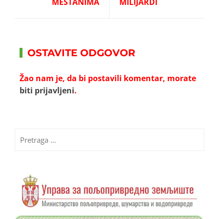
MEŠTANIMA
MILIJARDI
OSTAVITE ODGOVOR
Žao nam je, da bi postavili komentar, morate
biti prijavljeni
.
Pretraga
za: