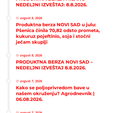
NEDELJNI IZVEŠTAJ: 8.8.2026.
avgust 8, 2026
Produktna berza NOVI SAD u julu:
Pšenica činila 70,82 odsto prometa,
kukuruz pojeftinio, soja i stočni
ječam skuplji
avgust 8, 2026
PRODUKTNA BERZA NOVI SAD –
NEDELJNI IZVEŠTAJ 8.8.2026.
avgust 7, 2026
Kako se poljoprivredom bave u
našem okruženju? Agrodnevnik |
06.08.2026.
avgust 7, 2026