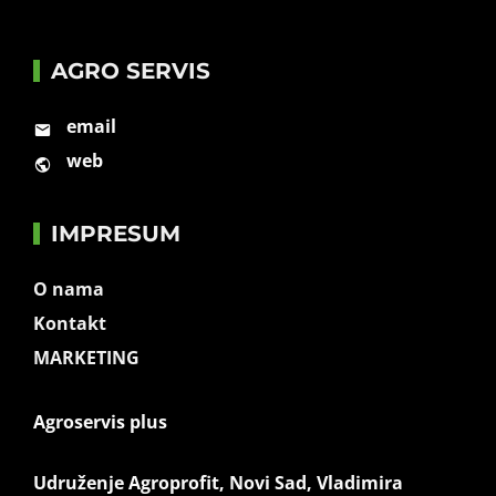
AGRO SERVIS
email
web
IMPRESUM
O nama
Kontakt
MARKETING
Agroservis plus
Udruženje Agroprofit, Novi Sad, Vladimira