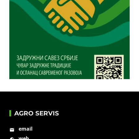
AGRO SERVIS
email
web