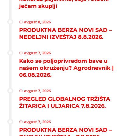
ječam skuplji
avgust 8, 2026
PRODUKTNA BERZA NOVI SAD –
NEDELJNI IZVEŠTAJ 8.8.2026.
avgust 7, 2026
Kako se poljoprivredom bave u
našem okruženju? Agrodnevnik |
06.08.2026.
avgust 7, 2026
PREGLED GLOBALNOG TRŽIŠTA
ŽITARICA I ULJARICA 7.8.2026.
avgust 7, 2026
PRODUKTNA BERZA NOVI SAD –