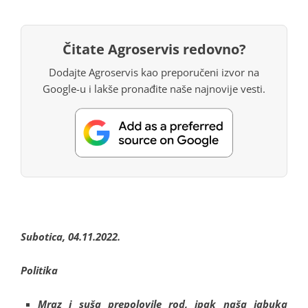
Čitate Agroservis redovno?
Dodajte Agroservis kao preporučeni izvor na
Google-u i lakše pronađite naše najnovije vesti.
Subotica, 04.11.2022.
Politika
Mraz i suša prepolovile rod, ipak naša jabuka