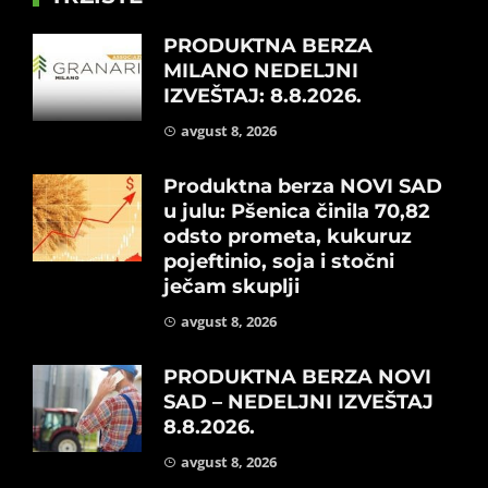
PRODUKTNA BERZA
MILANO NEDELJNI
IZVEŠTAJ: 8.8.2026.
avgust 8, 2026
Produktna berza NOVI SAD
u julu: Pšenica činila 70,82
odsto prometa, kukuruz
pojeftinio, soja i stočni
ječam skuplji
avgust 8, 2026
PRODUKTNA BERZA NOVI
SAD – NEDELJNI IZVEŠTAJ
8.8.2026.
avgust 8, 2026