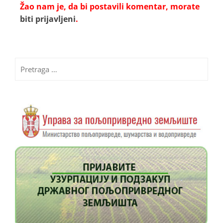
Žao nam je, da bi postavili komentar, morate
biti prijavljeni
.
Pretraga
za: