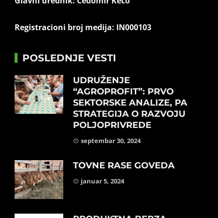
Glavni urednik: Čedomir Keco
Registracioni broj medija: IN000103
POSLEDNJE VESTI
UDRUŽENJE
“AGROPROFIT”: PRVO
SEKTORSKE ANALIZE, PA
STRATEGIJA O RAZVOJU
POLJOPRIVREDE
septembar 30, 2024
TOVNE RASE GOVEDA
januar 5, 2024