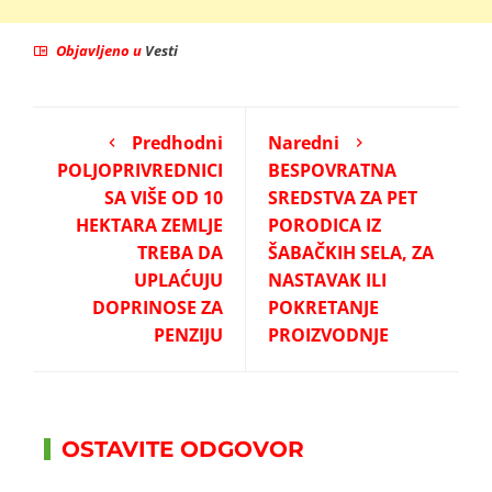
Objavljeno u
Vesti
Predhodni
Naredni
POLJOPRIVREDNICI
BESPOVRATNA
SA VIŠE OD 10
SREDSTVA ZA PET
HEKTARA ZEMLJE
PORODICA IZ
TREBA DA
ŠABAČKIH SELA, ZA
UPLAĆUJU
NASTAVAK ILI
DOPRINOSE ZA
POKRETANJE
PENZIJU
PROIZVODNJE
OSTAVITE ODGOVOR