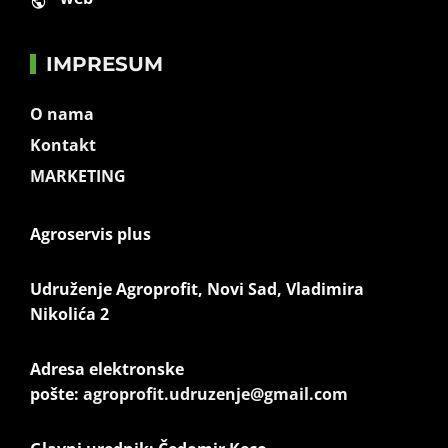
IMPRESUM
O nama
Kontakt
MARKETING
Agroservis plus
Udruženje Agroprofit, Novi Sad, Vladimira
Nikolića 2
Adresa elektronske
pošte:
agroprofit.udruzenje@gmail.com