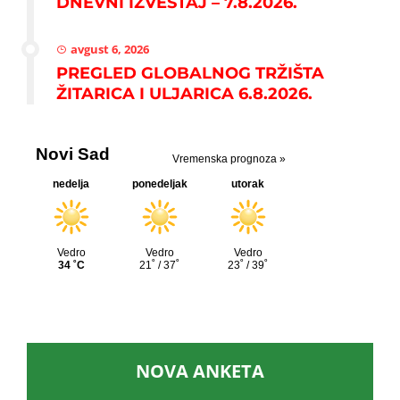
DNEVNI IZVEŠTAJ – 7.8.2026.
avgust 6, 2026
PREGLED GLOBALNOG TRŽIŠTA
ŽITARICA I ULJARICA 6.8.2026.
NOVA ANKETA