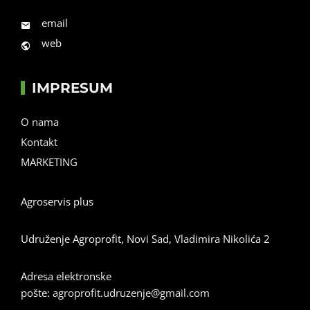
email
web
IMPRESUM
O nama
Kontakt
MARKETING
Agroservis plus
Udruženje Agroprofit, Novi Sad, Vladimira Nikolića 2
Adresa elektronske
pošte:
agroprofit.udruzenje@gmail.com