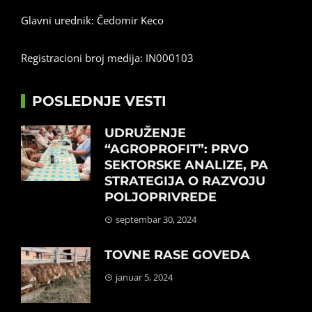
Glavni urednik: Čedomir Keco
Registracioni broj medija: IN000103
POSLEDNJE VESTI
UDRUŽENJE
“AGROPROFIT”: PRVO
SEKTORSKE ANALIZE, PA
STRATEGIJA O RAZVOJU
POLJOPRIVREDE
septembar 30, 2024
TOVNE RASE GOVEDA
januar 5, 2024