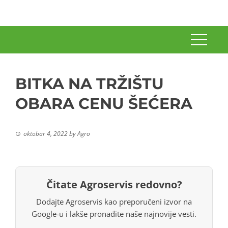
BITKA NA TRŽIŠTU
OBARA CENU ŠEĆERA
oktobar 4, 2022
by
Agro
Čitate Agroservis redovno?
Dodajte Agroservis kao preporučeni izvor na
Google-u i lakše pronađite naše najnovije vesti.