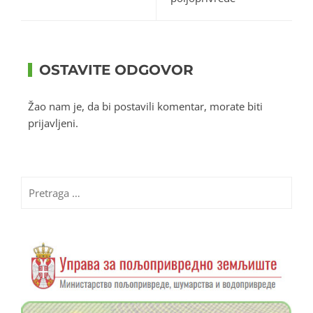
OSTAVITE ODGOVOR
Žao nam je, da bi postavili komentar, morate
biti
prijavljeni
.
Pretraga
za: