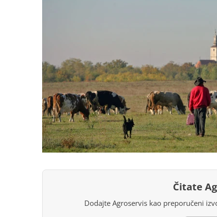
Čitate A
Dodajte Agroservis kao preporučeni izvo