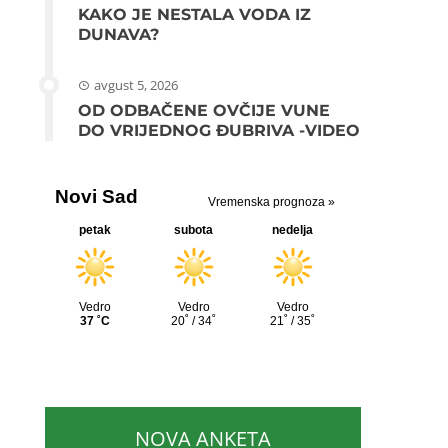
KAKO JE NESTALA VODA IZ
DUNAVA?
avgust 5, 2026
OD ODBAČENE OVČIJE VUNE
DO VRIJEDNOG ĐUBRIVA -VIDEO
NOVA ANKETA