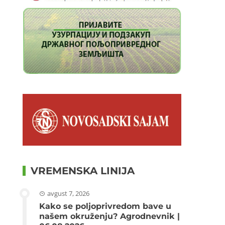
VREMENSKA LINIJA
avgust 7, 2026
Kako se poljoprivredom bave u
našem okruženju? Agrodnevnik |