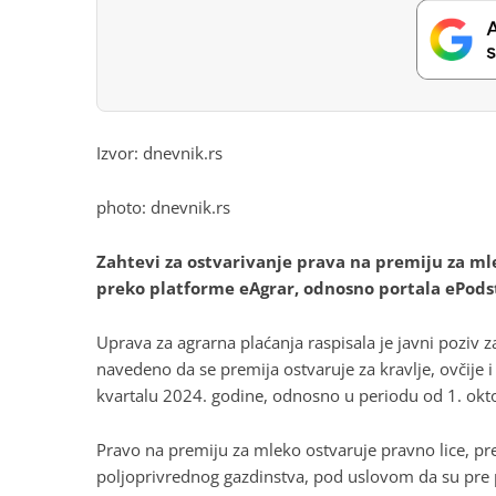
Izvor: dnevnik.rs
photo: dnevnik.rs
Zahtevi za ostvarivanje prava na premiju za mle
preko platforme eAgrar, odnosno portala ePodst
Uprava za agrarna plaćanja raspisala je javni poziv 
navedeno da se premija ostvaruje za kravlje, ovčije
kvartalu 2024. godine, odnosno u periodu od 1. ok
Pravo na premiju za mleko ostvaruje pravno lice, pre
poljoprivrednog gazdinstva, pod uslovom da su pr