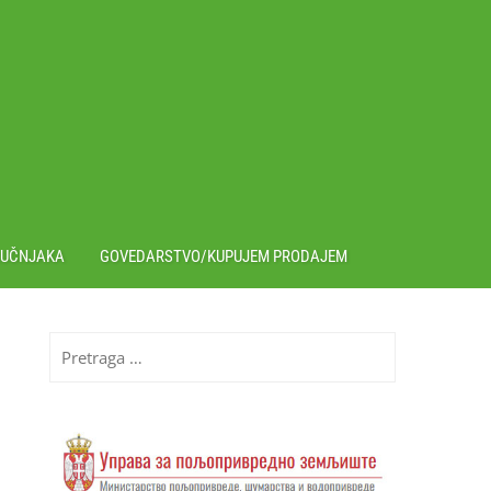
RUČNJAKA
GOVEDARSTVO/KUPUJEM PRODAJEM
Pretraga
za: