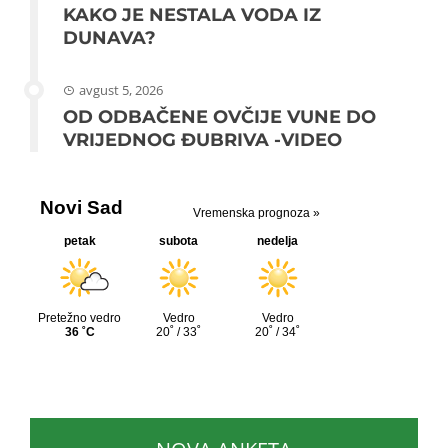
KAKO JE NESTALA VODA IZ
DUNAVA?
avgust 5, 2026
OD ODBAČENE OVČIJE VUNE DO
VRIJEDNOG ĐUBRIVA -VIDEO