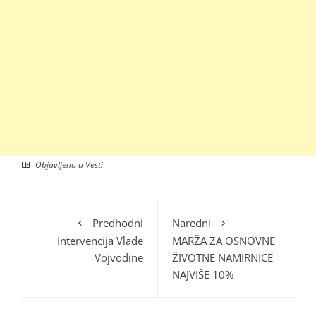
Objavljeno u
Vesti
Predhodni
Naredni
Intervencija Vlade
MARŽA ZA OSNOVNE
Vojvodine
ŽIVOTNE NAMIRNICE
NAJVIŠE 10%