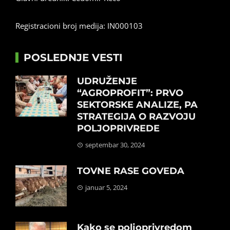
Registracioni broj medija: IN000103
POSLEDNJE VESTI
UDRUŽENJE
“AGROPROFIT”: PRVO
SEKTORSKE ANALIZE, PA
STRATEGIJA O RAZVOJU
POLJOPRIVREDE
septembar 30, 2024
TOVNE RASE GOVEDA
januar 5, 2024
Kako se poljoprivredom