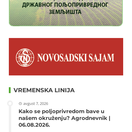
VREMENSKA LINIJA
avgust 7, 2026
Kako se poljoprivredom bave u
našem okruženju? Agrodnevnik |
06.08.2026.