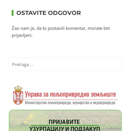
OSTAVITE ODGOVOR
Žao nam je, da bi postavili komentar, morate
biti
prijavljeni
.
Pretraga
za: