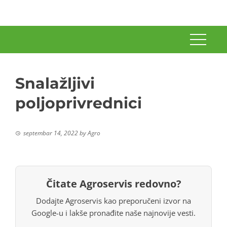
Snalažljivi
poljoprivrednici
septembar 14, 2022
by
Agro
Čitate Agroservis redovno?
Dodajte Agroservis kao preporučeni izvor na
Google-u i lakše pronađite naše najnovije vesti.