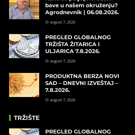
bave u našem okruženju?
Agrodnevnik | 06.08.2026.
avgust 7, 2026
PREGLED GLOBALNOG
TRŽIŠTA ŽITARICA I
ULJARICA 7.8.2026.
avgust 7, 2026
PRODUKTNA BERZA NOVI
SAD – DNEVNI IZVEŠTAJ –
7.8.2026.
avgust 7, 2026
TRŽIŠTE
PREGLED GLOBALNOG