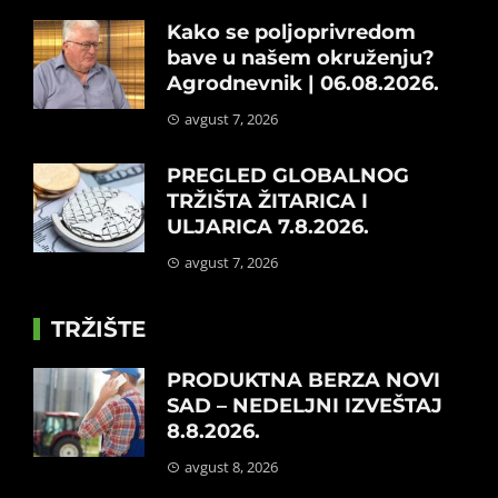
Kako se poljoprivredom
bave u našem okruženju?
Agrodnevnik | 06.08.2026.
avgust 7, 2026
PREGLED GLOBALNOG
TRŽIŠTA ŽITARICA I
ULJARICA 7.8.2026.
avgust 7, 2026
TRŽIŠTE
PRODUKTNA BERZA NOVI
SAD – NEDELJNI IZVEŠTAJ
8.8.2026.
avgust 8, 2026