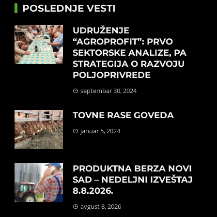
POSLEDNJE VESTI
UDRUŽENJE
“AGROPROFIT”: PRVO
SEKTORSKE ANALIZE, PA
STRATEGIJA O RAZVOJU
POLJOPRIVREDE
septembar 30, 2024
TOVNE RASE GOVEDA
januar 5, 2024
PRODUKTNA BERZA NOVI
SAD – NEDELJNI IZVEŠTAJ
8.8.2026.
avgust 8, 2026