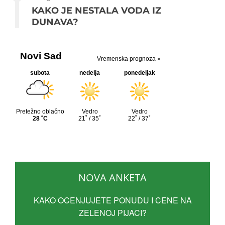
KAKO JE NESTALA VODA IZ
DUNAVA?
NOVA ANKETA
KAKO OCENJUJETE PONUDU I CENE NA
ZELENOJ PIJACI?