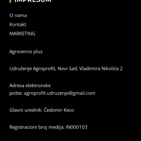
O nama
Kontakt
MARKETING
Agroservis plus
Udruženje Agroprofit, Novi Sad, Vladimira Nikolića 2
Adresa elektronske
pošte:
agroprofit.udruzenje@gmail.com
Glavni urednik: Čedomir Keco
Registracioni broj medija: IN000103