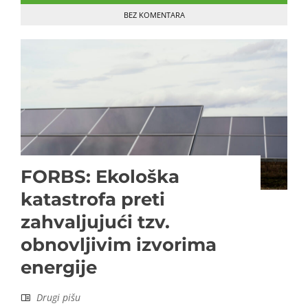
BEZ KOMENTARA
FORBS: Ekološka
katastrofa preti
zahvaljujući tzv.
obnovljivim izvorima
energije
Drugi pišu