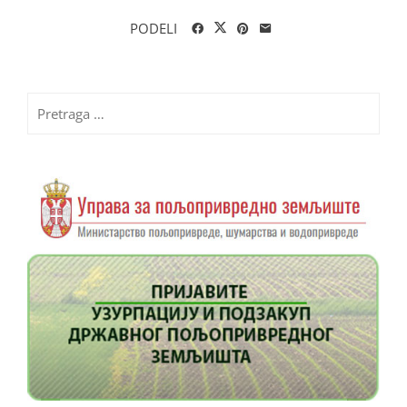
PODELI
Pretraga
za: