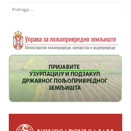
Pretraga
za: