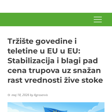
Tržište govedine i
teletine u EU u EU:
Stabilizacija i blagi pad
cena trupova uz snažan
rast vrednosti žive stoke
maj 18, 2026
by
Agroservis