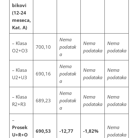
bikovi
(12-24
meseca,
Kat. A)
Nema
– Klasa
Nema
Nema
700,10
podatak
O2+O3
podataka
podataka
a
Nema
– Klasa
Nema
Nema
690,16
podatak
U2+U3
podataka
podataka
a
Nema
– Klasa
Nema
Nema
689,23
podatak
R2+R3
podataka
podataka
a
–
Prosek
Nema
690,53
-12,77
-1,82%
U+R+O
podataka