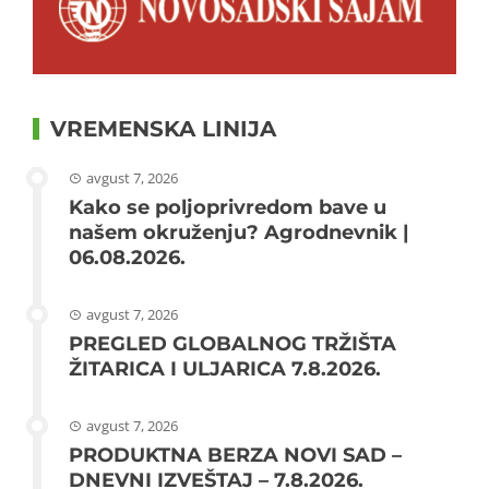
VREMENSKA LINIJA
avgust 7, 2026
Kako se poljoprivredom bave u
našem okruženju? Agrodnevnik |
06.08.2026.
avgust 7, 2026
PREGLED GLOBALNOG TRŽIŠTA
ŽITARICA I ULJARICA 7.8.2026.
avgust 7, 2026
PRODUKTNA BERZA NOVI SAD –
DNEVNI IZVEŠTAJ – 7.8.2026.