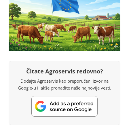
Čitate Agroservis redovno?
Dodajte Agroservis kao preporučeni izvor na
Google-u i lakše pronađite naše najnovije vesti.