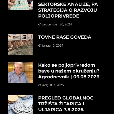
SEKTORSKE ANALIZE, PA
STRATEGIJA O RAZVOJU
POLJOPRIVREDE
septembar 30, 2024
TOVNE RASE GOVEDA
januar 5, 2024
Kako se poljoprivredom
bave u našem okruženju?
Agrodnevnik | 06.08.2026.
avgust 7, 2026
PREGLED GLOBALNOG
TRŽIŠTA ŽITARICA I
ULJARICA 7.8.2026.