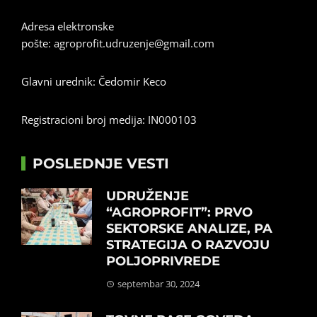
Adresa elektronske
pošte:
agroprofit.udruzenje@gmail.com
Glavni urednik: Čedomir Keco
Registracioni broj medija: IN000103
POSLEDNJE VESTI
UDRUŽENJE
“AGROPROFIT”: PRVO
SEKTORSKE ANALIZE, PA
STRATEGIJA O RAZVOJU
POLJOPRIVREDE
septembar 30, 2024