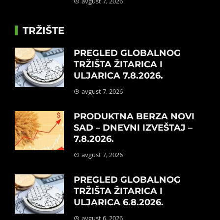
avgust 7, 2026
TRŽIŠTE
PREGLED GLOBALNOG
TRŽIŠTA ŽITARICA I
ULJARICA 7.8.2026.
avgust 7, 2026
PRODUKTNA BERZA NOVI
SAD – DNEVNI IZVEŠTAJ –
7.8.2026.
avgust 7, 2026
PREGLED GLOBALNOG
TRŽIŠTA ŽITARICA I
ULJARICA 6.8.2026.
avgust 6, 2026