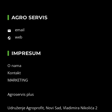
AGRO SERVIS
email
web
IMPRESUM
O nama
Kontakt
MARKETING
Agroservis plus
Udruženje Agroprofit, Novi Sad, Vladimira Nikolića 2