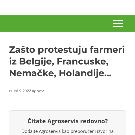
Zašto protestuju farmeri
iz Belgije, Francuske,
Nemačke, Holandije…
jul 6, 2022
by
Agro
Čitate Agroservis redovno?
Dodajte Agroservis kao preporučeni izvor na