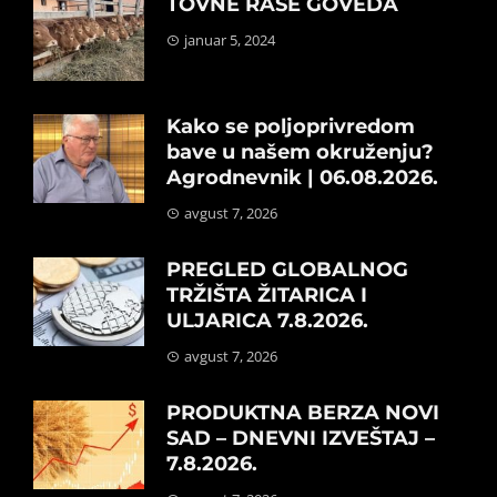
TOVNE RASE GOVEDA
januar 5, 2024
Kako se poljoprivredom
bave u našem okruženju?
Agrodnevnik | 06.08.2026.
avgust 7, 2026
PREGLED GLOBALNOG
TRŽIŠTA ŽITARICA I
ULJARICA 7.8.2026.
avgust 7, 2026
PRODUKTNA BERZA NOVI
SAD – DNEVNI IZVEŠTAJ –
7.8.2026.